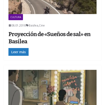
CULTURA
08.01.2018
Basilea
,
Cine
Proyección de «Sueños de sal» en
Basilea
Leer más