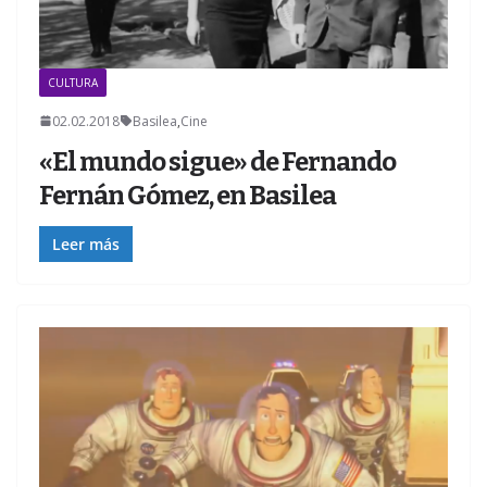
CULTURA
02.02.2018
Basilea
,
Cine
«El mundo sigue» de Fernando
Fernán Gómez, en Basilea
Leer más