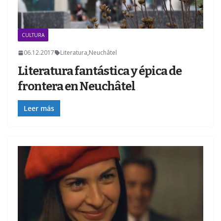
CULTURA
06.12.2017
Literatura
,
Neuchâtel
Literatura fantástica y épica de
frontera en Neuchâtel
Leer más