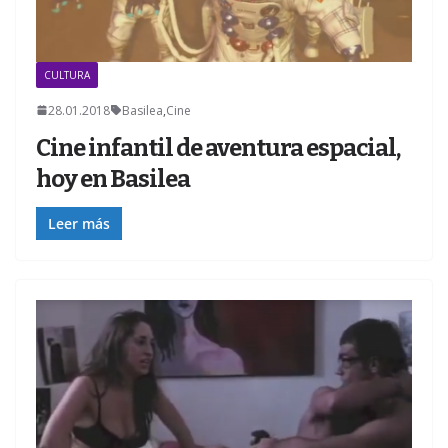
CULTURA
28.01.2018
Basilea
,
Cine
Cine infantil de aventura espacial,
hoy en Basilea
Leer más