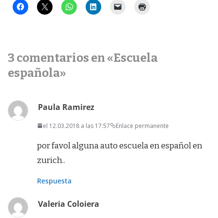
3 comentarios en «
Escuela
española
»
Paula Ramirez
el 12.03.2018 a las 17:57
Enlace permanente
por favol alguna auto escuela en español en
zurich..
Respuesta
Valeria Coloiera