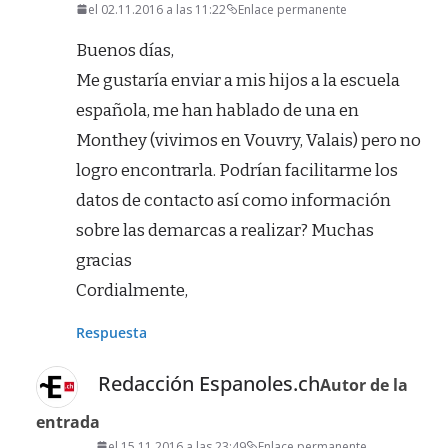
el 02.11.2016 a las 11:22
Enlace permanente
Buenos días,
Me gustaría enviar a mis hijos a la escuela
española, me han hablado de una en
Monthey (vivimos en Vouvry, Valais) pero no
logro encontrarla. Podrían facilitarme los
datos de contacto así como información
sobre las demarcas a realizar? Muchas
gracias
Cordialmente,
Respuesta
Redacción Espanoles.ch
Autor de la
entrada
el 15.11.2016 a las 23:49
Enlace permanente