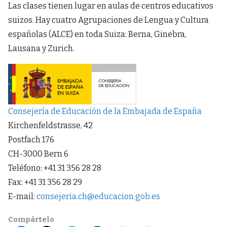
Las clases tienen lugar en aulas de centros educativos
suizos. Hay cuatro Agrupaciones de Lengua y Cultura
españolas (ALCE) en toda Suiza: Berna, Ginebra,
Lausana y Zurich.
Consejería de Educación de la Embajada de España
Kirchenfeldstrasse, 42
Postfach 176
CH-3000 Bern 6
Teléfono: +41 31 356 28 28
Fax: +41 31 356 28 29
E-mail:
consejeria.ch@educacion.gob.es
Compártelo