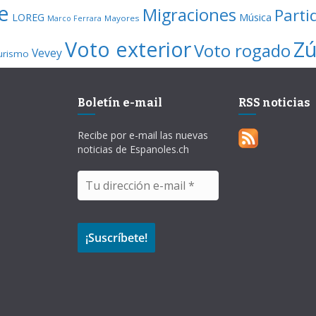
e
Migraciones
Parti
Música
LOREG
Mayores
Marco Ferrara
Voto exterior
Zú
Voto rogado
Vevey
urismo
Boletín e-mail
RSS noticias
Recibe por e-mail las nuevas
noticias de Espanoles.ch