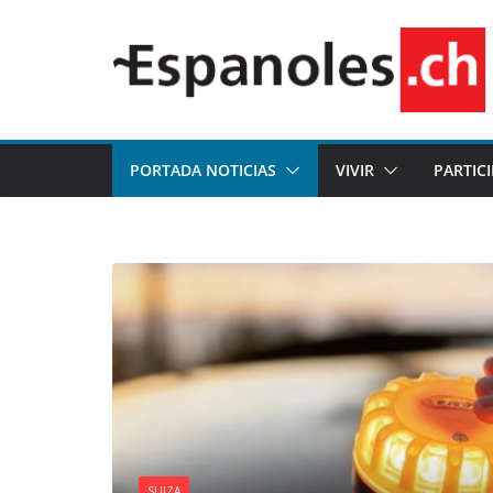
Saltar
al
contenido
PORTADA NOTICIAS
VIVIR
PARTIC
SUIZA