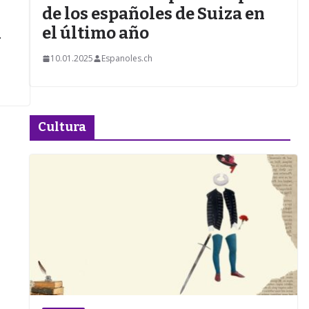
de los españoles de Suiza en
l
el último año
10.01.2025
Espanoles.ch
Cultura