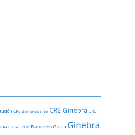
CRE Ginebra
tución
CRE
CRE Berna-Basilea
Ginebra
Galicia
Formación
Fisco
ederalismo