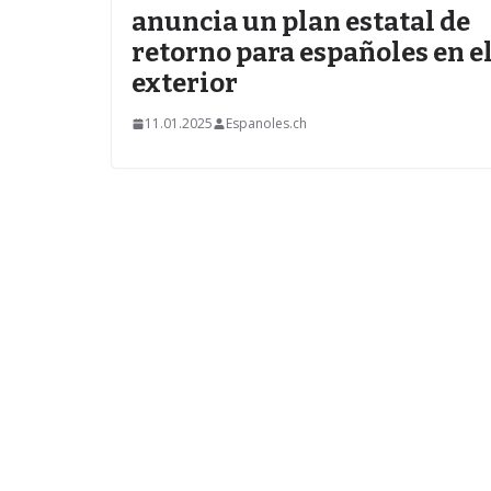
anuncia un plan estatal de
retorno para españoles en e
exterior
11.01.2025
Espanoles.ch