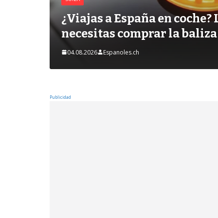
¿Viajas a España en coche? 
necesitas comprar la baliza
04.08.2026
Espanoles.ch
Publicidad