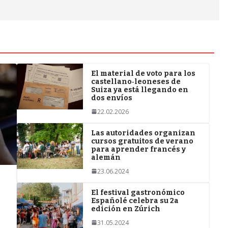
El material de voto para los
castellano‑leoneses de
Suiza ya está llegando en
dos envíos
22.02.2026
Las autoridades organizan
cursos gratuitos de verano
para aprender francés y
alemán
23.06.2024
El festival gastronómico
Españolé celebra su 2a
edición en Zúrich
31.05.2024