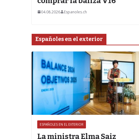
comprar la baliza V16
04.08.2026
Espanoles.ch
Españoles en el exterior
ESPAÑOLES EN EL EXTERIOR
Z
La ministra Elma Saiz