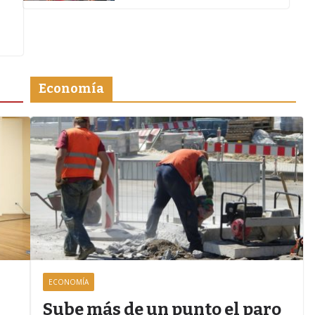
Economía
ECONOMÍA
Z
Sube más de un punto el paro