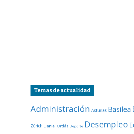
Temas de actualidad
Administración
Basilea
Asturias
Desempleo
E
Zúrich
Daniel Ordás
Deporte