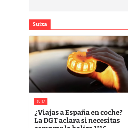
Suiza
SUIZA
¿Viajas a España en coche?
La DGT aclara si necesitas