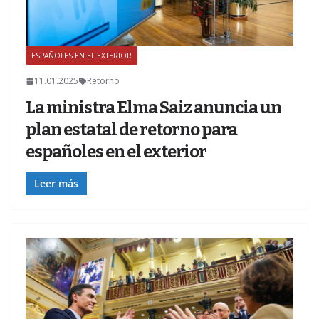
ESPAÑOLES EN EL EXTERIOR
Z
11.01.2025
Retorno
La ministra Elma Saiz anuncia un
plan estatal de retorno para
españoles en el exterior
Leer más