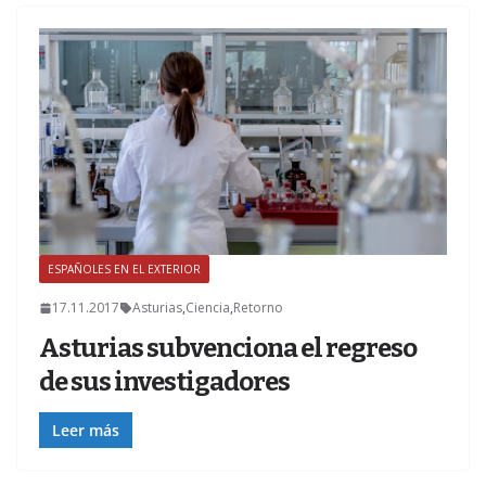
ESPAÑOLES EN EL EXTERIOR
Z
17.11.2017
Asturias
,
Ciencia
,
Retorno
Asturias subvenciona el regreso
de sus investigadores
Leer más