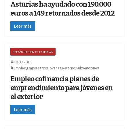
Asturias ha ayudado con 190.000
euros a 149 retornados desde 2012
Leer más
ESPAÑOLES EN EL EXTERIOR
10.03.2015
Empleo
,
Empresarios
,
Jóvenes
,
Retorno
,
Subvenciones
Empleo cofinancia planes de
emprendimiento para jóvenes en
el exterior
Leer más