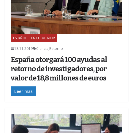
ESPAÑOLES EN EL EXTERIOR
Z
18.11.2019
Ciencia
,
Retorno
España otorgará 100 ayudas al
retorno de investigadores, por
valor de 18,8 millones de euros
Leer más