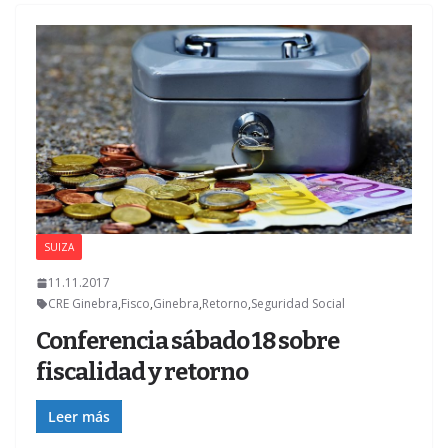
SUIZA
11.11.2017
CRE Ginebra
,
Fisco
,
Ginebra
,
Retorno
,
Seguridad Social
Conferencia sábado 18 sobre
fiscalidad y retorno
Leer más