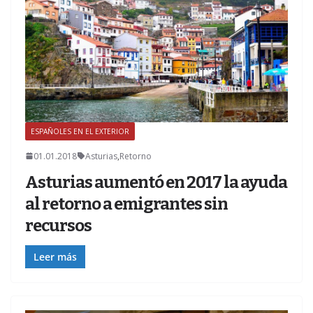
ESPAÑOLES EN EL EXTERIOR
01.01.2018
Asturias
,
Retorno
Asturias aumentó en 2017 la ayuda
al retorno a emigrantes sin
recursos
Leer más