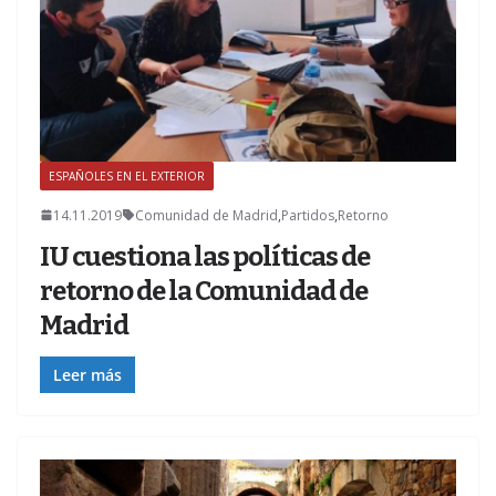
ESPAÑOLES EN EL EXTERIOR
Z
14.11.2019
Comunidad de Madrid
,
Partidos
,
Retorno
IU cuestiona las políticas de
retorno de la Comunidad de
Madrid
Leer más