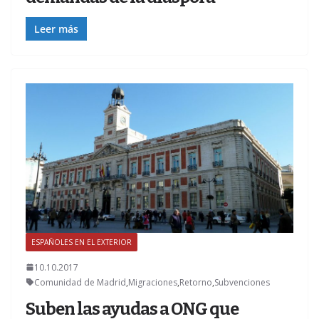
Leer más
ESPAÑOLES EN EL EXTERIOR
10.10.2017
Comunidad de Madrid
,
Migraciones
,
Retorno
,
Subvenciones
Suben las ayudas a ONG que