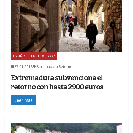
ESPAÑOLES EN EL EXTERIOR
Z
27.01.2018
Extremadura
,
Retorno
Extremadura subvenciona el
retorno con hasta 2900 euros
Leer más