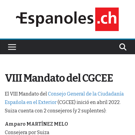
Saltar
al
contenido
VIII Mandato del CGCEE
El VIII Mandato del
Consejo General de la Ciudadanía
Española en el Exterior
(CGCEE) inició en abril 2022.
Suiza cuenta con 2 consejeros (y 2 suplentes):
Amparo MARTÍNEZ MELO
Consejera por Suiza