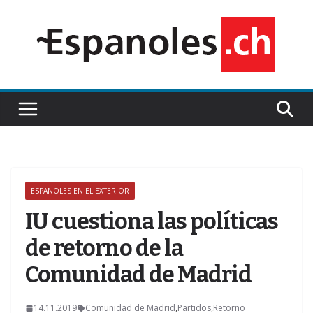
Saltar
al
contenido
ESPAÑOLES EN EL EXTERIOR
Z
IU cuestiona las políticas
de retorno de la
Comunidad de Madrid
14.11.2019
Comunidad de Madrid
,
Partidos
,
Retorno