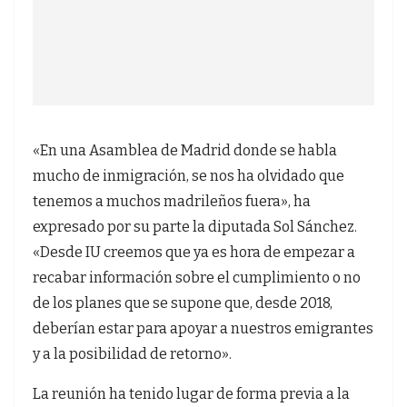
«En una Asamblea de Madrid donde se habla
mucho de inmigración, se nos ha olvidado que
tenemos a muchos madrileños fuera», ha
expresado por su parte la diputada Sol Sánchez.
«Desde IU creemos que ya es hora de empezar a
recabar información sobre el cumplimiento o no
de los planes que se supone que, desde 2018,
deberían estar para apoyar a nuestros emigrantes
y a la posibilidad de retorno».
La reunión ha tenido lugar de forma previa a la