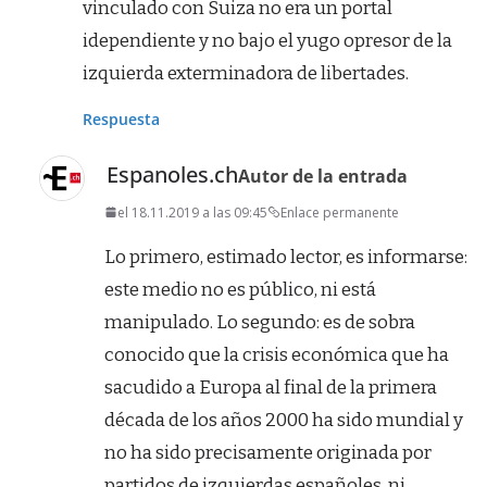
vinculado con Suiza no era un portal
idependiente y no bajo el yugo opresor de la
izquierda exterminadora de libertades.
Respuesta
Espanoles.ch
Autor de la entrada
el 18.11.2019 a las 09:45
Enlace permanente
Lo primero, estimado lector, es informarse:
este medio no es público, ni está
manipulado. Lo segundo: es de sobra
conocido que la crisis económica que ha
sacudido a Europa al final de la primera
década de los años 2000 ha sido mundial y
no ha sido precisamente originada por
partidos de izquierdas españoles, ni