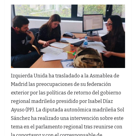
Izquierda Unida ha trasladado a la Asmablea de
Madrid las preocupaciones de su federación
exterior por las políticas de retorno del gobierno
regional madrileño presidido por Isabel Díaz
Ayuso (PP). La diputada autonõmica madrileña Sol
Sánchez ha realizado una intervención sobre este
tema en el parlamento regional tras reunirse con
la coportavoz y con el corresponsable de