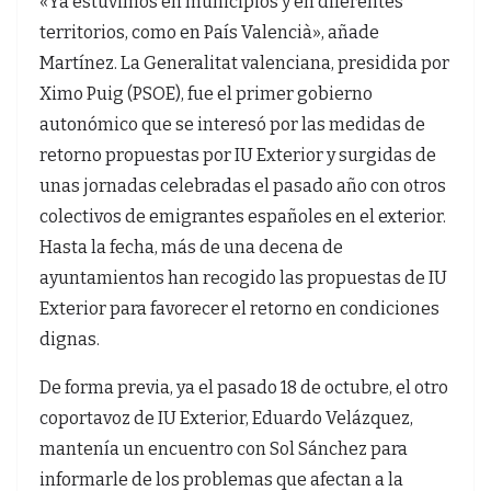
«Ya estuvimos en municipios y en diferentes
territorios, como en País Valencià», añade
Martínez. La Generalitat valenciana, presidida por
Ximo Puig (PSOE), fue el primer gobierno
autonómico que se interesó por las medidas de
retorno propuestas por IU Exterior y surgidas de
unas jornadas celebradas el pasado año con otros
colectivos de emigrantes españoles en el exterior.
Hasta la fecha, más de una decena de
ayuntamientos han recogido las propuestas de IU
Exterior para favorecer el retorno en condiciones
dignas.
De forma previa, ya el pasado 18 de octubre, el otro
coportavoz de IU Exterior, Eduardo Velázquez,
mantenía un encuentro con Sol Sánchez para
informarle de los problemas que afectan a la