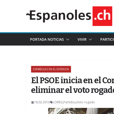
Saltar
al
contenido
PORTADA NOTICIAS
VIVIR
PARTIC
ESPAÑOLES EN EL EXTERIOR
El PSOE inicia en el C
eliminar el voto rogad
18.02.2016
LOREG
,
Partidos
,
Voto rogado