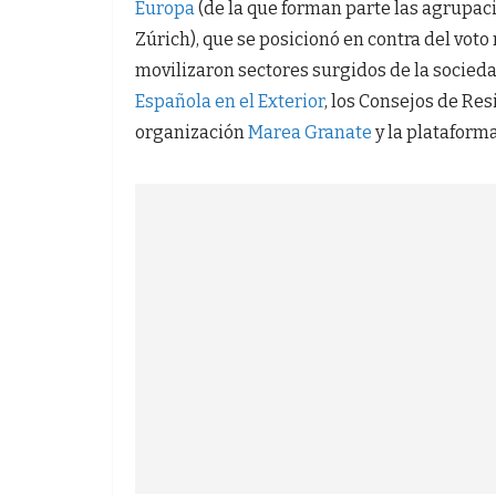
Europa
(de la que forman parte las agrupac
Zúrich), que se posicionó en contra del vot
movilizaron sectores surgidos de la socieda
Española en el Exterior
, los Consejos de Res
organización
Marea Granate
y la plataforma