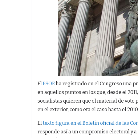
El
PSOE
ha registrado en el Congreso una pr
en aquellos puntos en los que, desde el 2011
socialistas quieren que el material de voto p
en el exterior, como era el caso hasta el 2010
El
texto figura en el Boletín oficial de las C
responde así a un compromiso electoral y a 