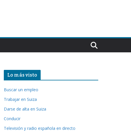
Lo más visto
Buscar un empleo
Trabajar en Suiza
Darse de alta en Suiza
Conducir
Televisión y radio española en directo