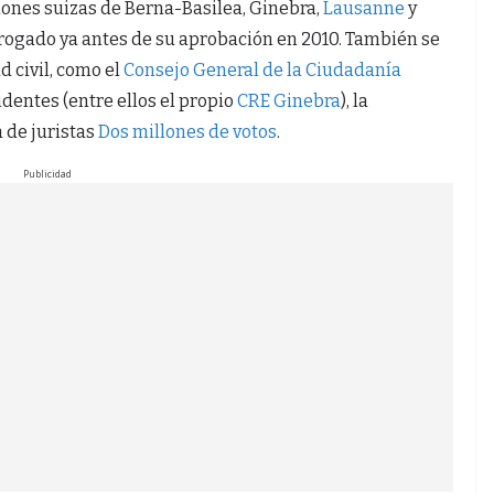
iones suizas de Berna-Basilea, Ginebra,
Lausanne
y
o rogado ya antes de su aprobación en 2010. También se
d civil, como el
Consejo General de la Ciudadanía
identes (entre ellos el propio
CRE Ginebra
), la
 de juristas
Dos millones de votos
.
Publicidad