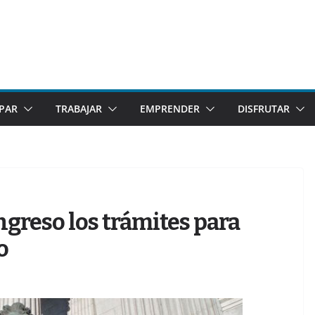
IPAR
TRABAJAR
EMPRENDER
DISFRUTAR
ongreso los trámites para
o