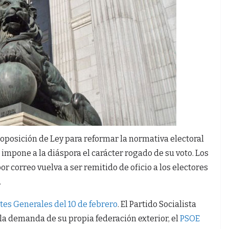
oposición de Ley para reformar la normativa electoral
, impone a la diáspora el carácter rogado de su voto. Los
or correo vuelva a ser remitido de oficio a los electores
.
ortes Generales del 10 de febrero
. El Partido Socialista
la demanda de su propia federación exterior, el
PSOE