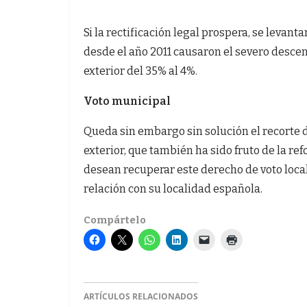
Si la rectificación legal prospera, se levan
desde el año 2011 causaron el severo descens
exterior del 35% al 4%.
Voto municipal
Queda sin embargo sin solución el recorte d
exterior, que también ha sido fruto de la ref
desean recuperar este derecho de voto loc
relación con su localidad española.
Compártelo
ARTÍCULOS RELACIONADOS