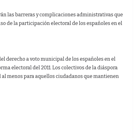
tarán las barreras y complicaciones administrativas que
o de la participación electoral de los españoles en el
el derecho a voto municipal de los españoles en el
orma electoral del 2011. Los colectivos de la diáspora
al al menos para aquellos ciudadanos que mantienen