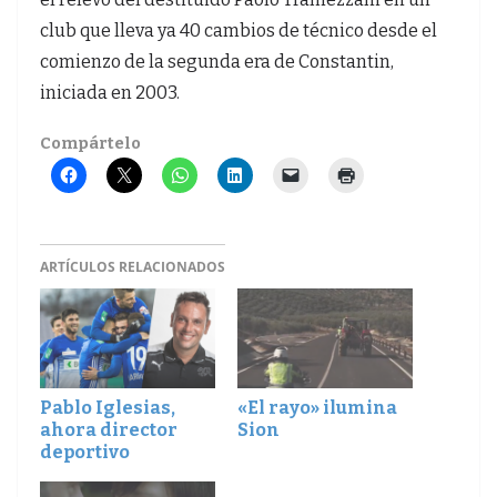
club que lleva ya 40 cambios de técnico desde el
comienzo de la segunda era de Constantin,
iniciada en 2003.
Compártelo
ARTÍCULOS RELACIONADOS
Pablo Iglesias,
«El rayo» ilumina
ahora director
Sion
deportivo