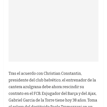
Tras el acuerdo con Christian Constantin,
presidente del club helvético, el entrenador de la
cantera azulgrana debe ahora rescindir su
contrato en el FCB. Exjugador del Barça y del Ajax,
Gabriel Garcia de la Torre tiene hoy 38 años. Toma
el relevo del destituido Paolo Tramezzani en un