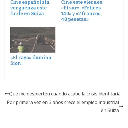
Cine español sin
Cine este viernes:
vergüenza este
«El sur», «Felices
finde en Suiza
140» y «2 francos,
40 pesetas»
«El rayo» ilumina
Sion
Que me despierten cuando acabe la crisis identitaria
Por primera vez en 3 años crece el empleo industrial
en Suiza