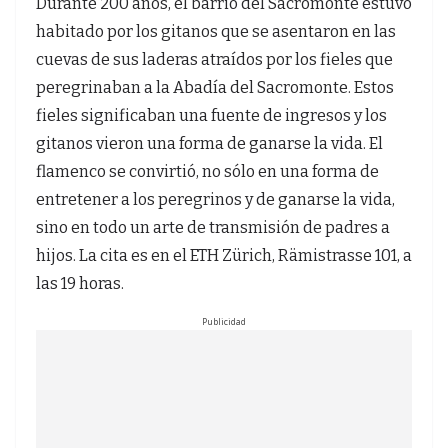
Durante 200 años, el barrio del Sacromonte estuvo
habitado por los gitanos que se asentaron en las
cuevas de sus laderas atraídos por los fieles que
peregrinaban a la Abadía del Sacromonte. Estos
fieles significaban una fuente de ingresos y los
gitanos vieron una forma de ganarse la vida. El
flamenco se convirtió, no sólo en una forma de
entretener a los peregrinos y de ganarse la vida,
sino en todo un arte de transmisión de padres a
hijos. La cita es en el ETH Zürich, Rämistrasse 101, a
las 19 horas.
Publicidad