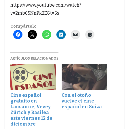
https://www.youtube.com/watch?
v=2mb65NnPk2E&t=5s
Compártelo
ARTÍCULOS RELACIONADOS
Cine español
Con el otoño
gratuito en
vuelve el cine
Lausanne, Vevey,
español en Suiza
Zúrich y Basilea
este viernes 12 de
diciembre