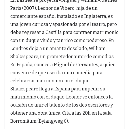
En Basilea se proyecta «Miguel y William», de Inés
Paris (2007). Leonor de Vibero, hija de un
comerciante español instalado en Inglaterra, es
una joven curiosa y apasionada por el teatro, pero
debe regresar a Castilla para contraer matrimonio
con un duque viudo y tan rico como poderoso. En
Londres deja a un amante desolado, William
Shakespeare, un prometedor autor de comedias.
En España, conoce a Miguel de Cervantes, a quien
convence de que escriba una comedia para
celebrar su matrimonio con el duque.
Shakespeare llega a España para impedir su
matrimonio con el duque. Leonor ve entonces la
ocasión de unir el talento de los dos escritores y
obtener una obra única. Cita a las 20h en la sala
Borromäum (Byfangweg 6).