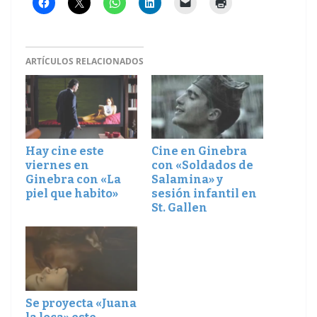
ARTÍCULOS RELACIONADOS
Hay cine este
Cine en Ginebra
viernes en
con «Soldados de
Ginebra con «La
Salamina» y
piel que habito»
sesión infantil en
St. Gallen
Se proyecta «Juana