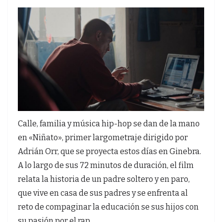
Calle, familia y música hip-hop se dan de la mano
en «Niñato», primer largometraje dirigido por
Adrián Orr, que se proyecta estos días en Ginebra.
A lo largo de sus 72 minutos de duración, el film
relata la historia de un padre soltero y en paro,
que vive en casa de sus padres y se enfrenta al
reto de compaginar la educación se sus hijos con
su pasión por el rap.