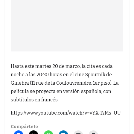
Hasta este martes 20 de marzo, la cita es cada
noche a las 20:30 horas en el cine Spoutnik de
Ginebra (11 rue de la Coulouvrenière, 1er piso). La
película se proyecta en versión española, con
subtítulos en francés.
https://www.youtube.com/watch?v=vYX-TzMs_UU
Compártelo