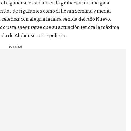
ral a ganarse el sueldo en la grabación de una gala
Cientos de figurantes como él llevan semana y media
elebrar con alegría la falsa venida del Año Nuevo.
todo para asegurarse que su actuación tendrá la máxima
vida de Alphonso corre peligro.
Publicidad