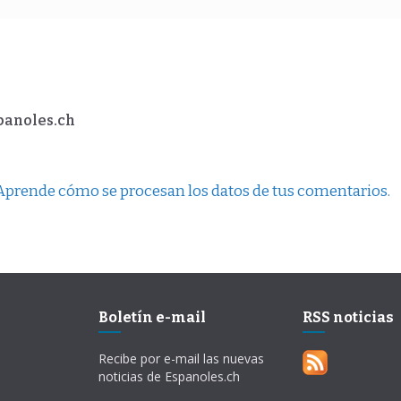
spanoles.ch
Aprende cómo se procesan los datos de tus comentarios.
Boletín e-mail
RSS noticias
Recibe por e-mail las nuevas
noticias de Espanoles.ch