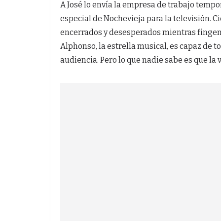
A José lo envía la empresa de trabajo tempo
especial de Nochevieja para la televisión. 
encerrados y desesperados mientras fingen c
Alphonso, la estrella musical, es capaz de 
audiencia. Pero lo que nadie sabe es que la 