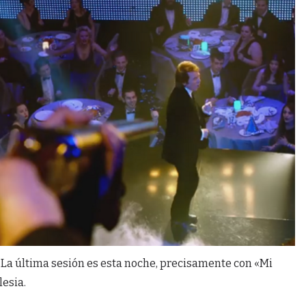
. La última sesión es esta noche, precisamente con «Mi
lesia.