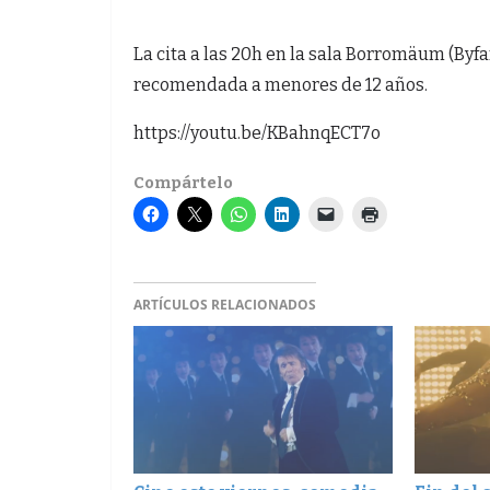
La cita a las 20h en la sala Borromäum (Byfa
recomendada a menores de 12 años.
https://youtu.be/KBahnqECT7o
Compártelo
ARTÍCULOS RELACIONADOS