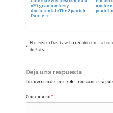
Cine este viernes: comedia
Fin del 
«Mi gran noche» y
noche e
documental «The Spanish
penúlti
Dancer»
El ministro Dastis se ha reunido con su ho
de Suiza
Deja una respuesta
Tu dirección de correo electrónico no será pub
Comentario
*