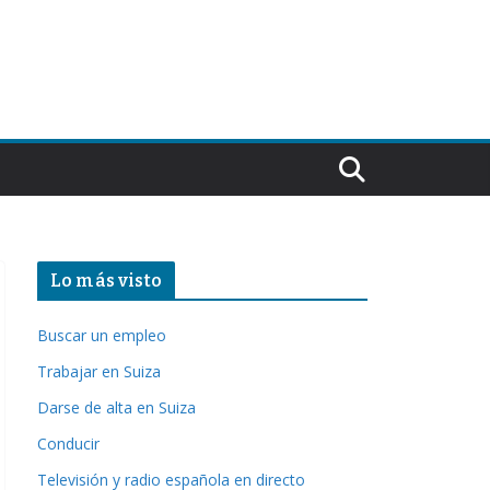
Lo más visto
Buscar un empleo
Trabajar en Suiza
Darse de alta en Suiza
Conducir
Televisión y radio española en directo