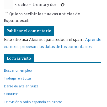
×
ocho
=
treinta y dos
Quiero recibir las nuevas noticias de
Espanoles.ch
Este sitio usa Akismet para reducir el spam.
Aprende
cómo se procesan los datos de tus comentarios.
Lo más visto
Buscar un empleo
Trabajar en Suiza
Darse de alta en Suiza
Conducir
Televisión y radio española en directo