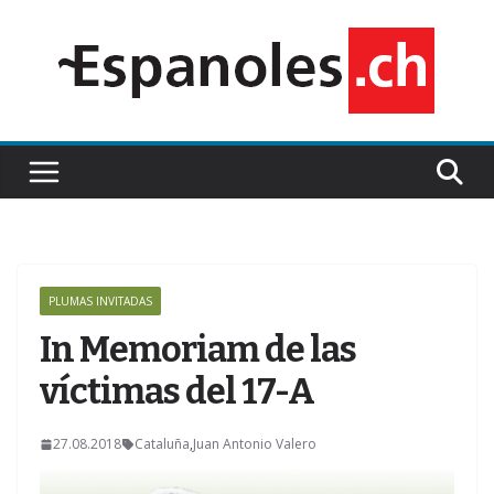
Saltar
al
contenido
PLUMAS INVITADAS
In Memoriam de las
víctimas del 17-A
27.08.2018
Cataluña
,
Juan Antonio Valero