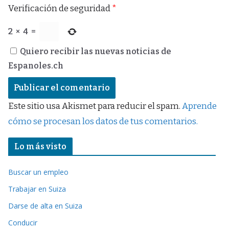
Verificación de seguridad
*
2
×
4
=
Quiero recibir las nuevas noticias de
Espanoles.ch
Este sitio usa Akismet para reducir el spam.
Aprende
cómo se procesan los datos de tus comentarios.
Lo más visto
Buscar un empleo
Trabajar en Suiza
Darse de alta en Suiza
Conducir