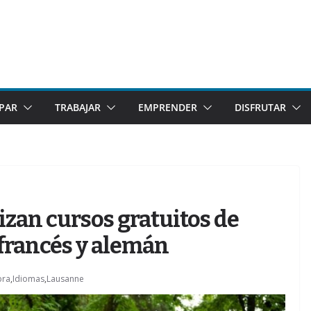
IPAR
TRABAJAR
EMPRENDER
DISFRUTAR
izan cursos gratuitos de
francés y alemán
bra
,
Idiomas
,
Lausanne