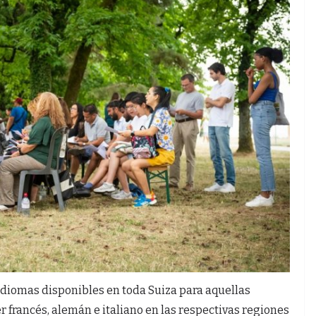
idiomas disponibles en toda Suiza para aquellas
 francés, alemán e italiano en las respectivas regiones