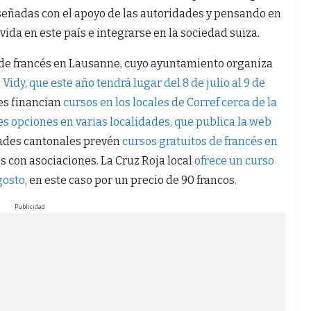
iseñadas con el apoyo de las autoridades y pensando en
ida en este país e integrarse en la sociedad suiza.
de francés en Lausanne, cuyo ayuntamiento organiza
 Vidy, que este año tendrá lugar del 8 de julio al 9 de
es financian
cursos en los locales de Corref cerca de la
es opciones en varias localidades, que publica la web
idades cantonales prevén
cursos gratuitos de francés en
s con asociaciones. La Cruz Roja local
ofrece un curso
agosto
, en este caso por un precio de 90 francos.
Publicidad