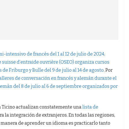
intensivo de francés del 1 al 12 de julio de 2024
.
 suisse d’entraide ouvrière (OSEO) organiza cursos
de Friburgo y Bulle del 9 de julio al 14 de agosto
. Por
lleres de conversación en francés y alemán durante el
lemán del 8 de julio al 6 de septiembre organizados por
ón Ticino actualizan constatemente una
lista de
a la integración de extranjeros. En todas las regiones,
r manera de aprender un idioma es practicarlo tanto