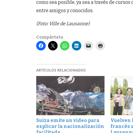
como sea posible, ya sea a través de curso
entre amigos y conocidos.
(Foto: Ville de Lausanne)
Compártelo
ARTÍCULOS RELACIONADOS
Suiza emite un video para
Vuelven 
explicar la nacionalización
francés a
facilitada
Lausann