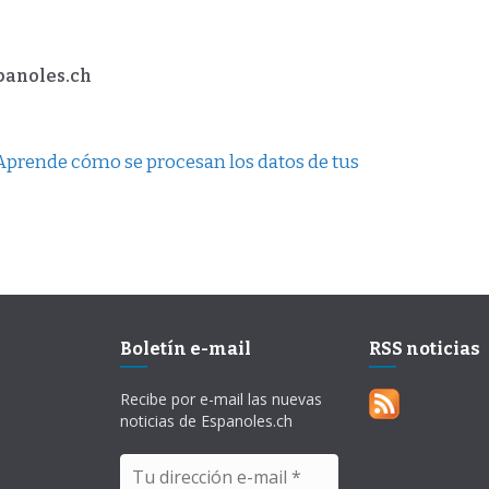
spanoles.ch
Aprende cómo se procesan los datos de tus
Boletín e-mail
RSS noticias
Recibe por e-mail las nuevas
noticias de Espanoles.ch