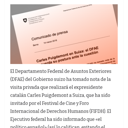
El Departamento Federal de Asuntos Exteriores
(DFAE) del Gobierno suizo ha tomado nota de la
visita privada que realizará el expresidente
catalán Carles Puigdemont a Suiza, que ha sido
invitado por el Festival de Cine y Foro
Internacional de Derechos Humanos (FIFDH). El
Ejecutivo federal ha sido informado que «el
político español» (así lo califican, evitando el