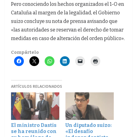
Pero conociendo los hechos organizados el 1-O en
Cataluña al margen de la legalidad, el Gobierno
suizo concluye su nota de prensa avisando que
«las autoridades se reservan el derecho de tomar
medidas en caso de alteración del orden público».
Compártelo
ARTÍCULOS RELACIONADOS
El ministro Dastis
Un diputado suizo:
se ha reunido con
«El desafío