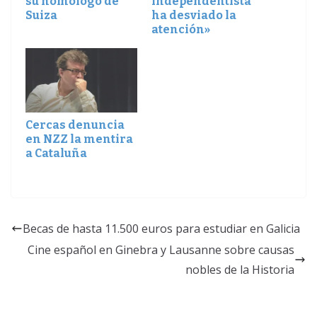
su homólogo de
independentista
Suiza
ha desviado la
atención»
Cercas denuncia
en NZZ la mentira
a Cataluña
Becas de hasta 11.500 euros para estudiar en Galicia
Cine español en Ginebra y Lausanne sobre causas
nobles de la Historia