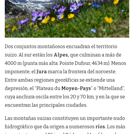
Dos conjuntos montañosos encuadran el territorio
suizo. Al sur están los
Alpes,
que culminan a más de
4000 m (punta más alta: Pointe Dufour, 4634 m). Menos
imponente, el
Jura
marca la frontera del noroeste.
Entre ambas regiones georáficas se extiende una
depresión, el “Plateau du
Moyen-Pays
” o “Mittelland”,
cuya anchura oscila entre los 20 y 70 km, y en la que se
encuentran las principales ciudades.
Las montañas suizas constituyen un importante nudo
hidrográfico que da origen a numerosos
ríos.
Los más