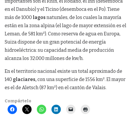
importantes son el Rhin, el Ródano, el Inn (desemboca
en el Danubio) y el Ticino (desemboca en el Po). Tiene
más de 1000
lagos
naturales, de los cuales la mayoría
están en la zona alpina (el lago de mayor extensión es el
Leman, de 581 km²). Como reserva de agua en Europa,
Suiza dispone de un gran potencial de energía
hidroeléctrica: su capacidad media de producción
alcanza los 32.000 millones de kw/h.
En el territorio nacional existe un total aproximado de
140
glaciares,
con una superficie de 1556 km². El mayor
es el de Aletsch (87 km²) en el cantón de Valais.
Compártelo