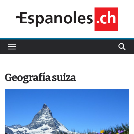
Saltar
al
contenido
Geografía suiza