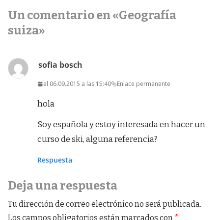
Un comentario en «
Geografía
suiza
»
sofia bosch
el 06.09.2015 a las 15:40
Enlace permanente
hola
Soy española y estoy interesada en hacer un
curso de ski, alguna referencia?
Respuesta
Deja una respuesta
Tu dirección de correo electrónico no será publicada.
Los campos obligatorios están marcados con
*