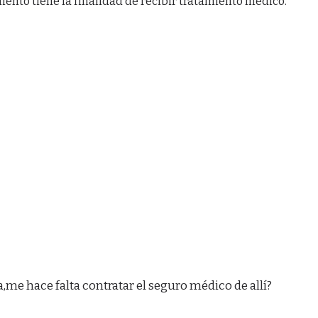
iento tiene la finalidad de recibir tratamiento médico.
a,me hace falta contratar el seguro médico de allí?