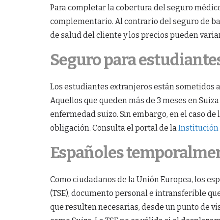
Para completar la cobertura del seguro médico
complementario. Al contrario del seguro de bas
de salud del cliente y los precios pueden varia
Seguro para estudiante
Los estudiantes extranjeros están sometidos 
Aquellos que queden más de 3 meses en Suiza t
enfermedad suizo. Sin embargo, en el caso de l
obligación. Consulta el portal de la
Institució
Españoles temporalmen
Como ciudadanos de la Unión Europea, los espa
(TSE), documento personal e intransferible que
que resulten necesarias, desde un punto de vi