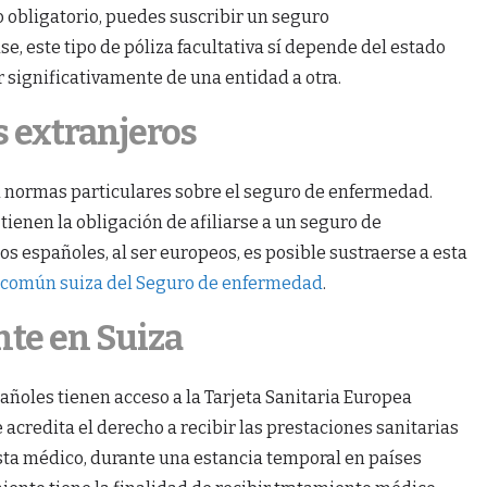
 obligatorio, puedes suscribir un seguro
e, este tipo de póliza facultativa sí depende del estado
r significativamente de una entidad a otra.
s extranjeros
a normas particulares sobre el seguro de enfermedad.
ienen la obligación de afiliarse a un seguro de
os españoles, al ser europeos, es posible sustraerse a esta
n común suiza del Seguro de enfermedad
.
te en Suiza
ñoles tienen acceso a la Tarjeta Sanitaria Europea
 acredita el derecho a recibir las prestaciones sanitarias
sta médico, durante una estancia temporal en países