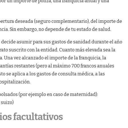
or un importe de póliza, una franquicia anual y una
obertura deseada (seguro complementario), del importe de
encia. Sin embargo, no depende de tu estado de salud.
te decide asumir para sus gastos de sanidad durante el año
rato suscrito con la entidad. Cuanto más elevada sea la
a. Una vez alcanzado el importe de la franquicia, la
cuantías restantes (pero al máximo 700 francos anuales
to se aplica a los gastos de consulta médica, a las
ospitalización.
bolsados (por ejemplo en caso de maternidad):
 suizo)
s facultativos