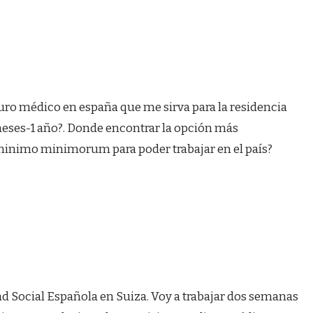
uro médico en españa que me sirva para la residencia
meses-1 año?. Donde encontrar la opción más
minimo minimorum para poder trabajar en el país?
d Social Española en Suiza. Voy a trabajar dos semanas