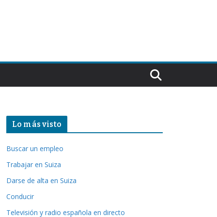
Lo más visto
Buscar un empleo
Trabajar en Suiza
Darse de alta en Suiza
Conducir
Televisión y radio española en directo