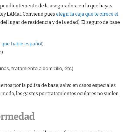
ependientemente de la aseguradora en la que hayas
a ley LAMal. Conviene pues
elegir la caja que te ofrece el
del lugar de residencia y de la edad). El seguro de base
 que hable español
)
n)
as, tratamiento a domicilio, etc.)
ertos por la póliza de base, salvo en casos especiales
 modo, los gastos por tratamientos oculares no suelen
fermedad