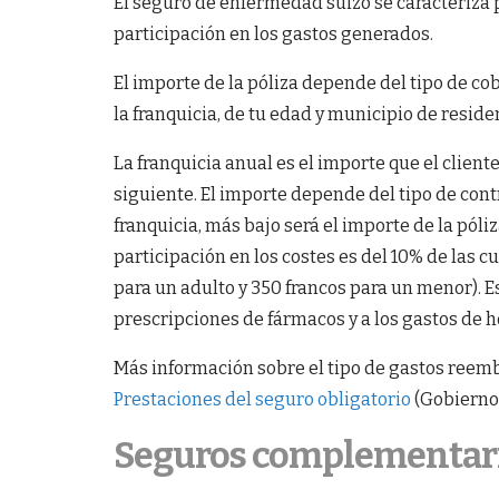
El seguro de enfermedad suizo se caracteriza p
participación en los gastos generados.
El importe de la póliza depende del tipo de c
la franquicia, de tu edad y municipio de resid
La franquicia anual es el importe que el clien
siguiente. El importe depende del tipo de cont
franquicia, más bajo será el importe de la póliz
participación en los costes es del 10% de las 
para un adulto y 350 francos para un menor). Es
prescripciones de fármacos y a los gastos de h
Más información sobre el tipo de gastos reem
Prestaciones del seguro obligatorio
(Gobierno
Seguros complementario