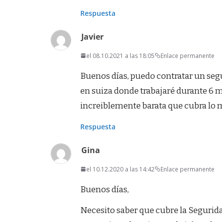
Respuesta
Javier
el 08.10.2021 a las 18:05
Enlace permanente
Buenos días, puedo contratar un seg
en suiza donde trabajaré durante 6 
increiblemente barata que cubra lo 
Respuesta
Gina
el 10.12.2020 a las 14:42
Enlace permanente
Buenos días,
Necesito saber que cubre la Segurida