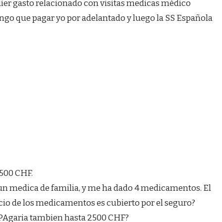
uier gasto relacionado con visitas medicas médico
ngo que pagar yo por adelantado y luego la SS Española
2500 CHF.
n medica de familia, y me ha dado 4 medicamentos. El
ecio de los medicamentos es cubierto por el seguro?
 PAgaria tambien hasta 2500 CHF?