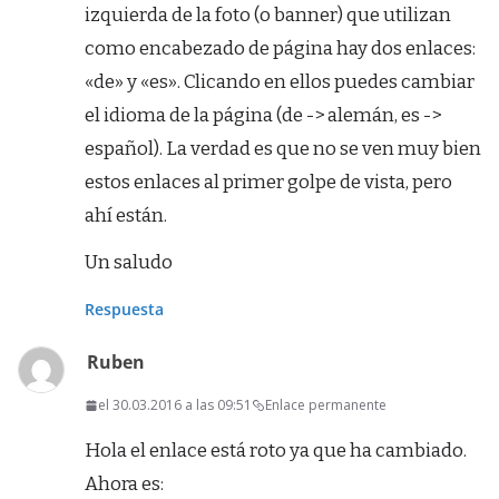
izquierda de la foto (o banner) que utilizan
como encabezado de página hay dos enlaces:
«de» y «es». Clicando en ellos puedes cambiar
el idioma de la página (de -> alemán, es ->
español). La verdad es que no se ven muy bien
estos enlaces al primer golpe de vista, pero
ahí están.
Un saludo
Respuesta
Ruben
el 30.03.2016 a las 09:51
Enlace permanente
Hola el enlace está roto ya que ha cambiado.
Ahora es: