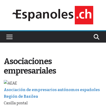
Saltar
al
contenido
Asociaciones
empresariales
Asociación de empresarios autónomos españoles
Región de Basilea
Casilla postal