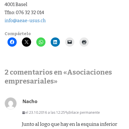
4001 Basel
Tfno: 076 32 32 014
info@aeae-usus.ch
Compártelo
2 comentarios en «
Asociaciones
empresariales
»
Nacho
el 23.10.2016 a las 12:25
Enlace permanente
Junto al logo que hay en la esquina inferior