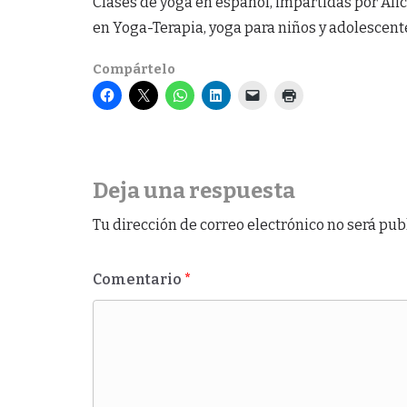
Clases de yoga en español, impartidas por Alici
en Yoga-Terapia, yoga para niños y adolescent
Compártelo
Deja una respuesta
Tu dirección de correo electrónico no será pub
Comentario
*