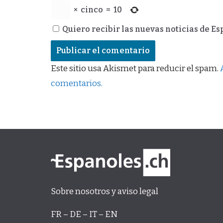
×
cinco
=
10
Quiero recibir las nuevas noticias de E
Este sitio usa Akismet para reducir el spam.
comentarios.
Sobre nosotros y aviso legal
FR – DE – IT – EN