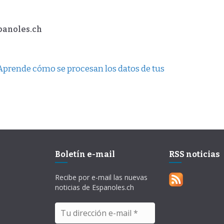
spanoles.ch
Aprende cómo se procesan los datos de tus
Boletín e-mail
RSS noticias
Recibe por e-mail las nuevas
noticias de Espanoles.ch