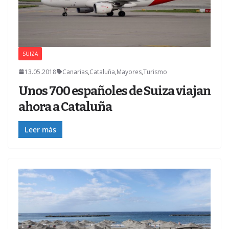
SUIZA
13.05.2018
Canarias
,
Cataluña
,
Mayores
,
Turismo
Unos 700 españoles de Suiza viajan
ahora a Cataluña
Leer más