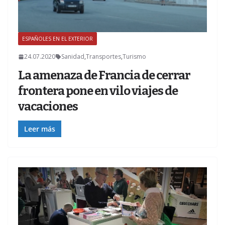
ESPAÑOLES EN EL EXTERIOR
24.07.2020
Sanidad
,
Transportes
,
Turismo
La amenaza de Francia de cerrar
frontera pone en vilo viajes de
vacaciones
Leer más