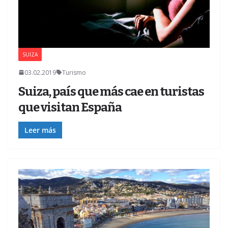
SUIZA
Z
03.02.2019
Turismo
Suiza, país que más cae en turistas
que visitan España
Leer más