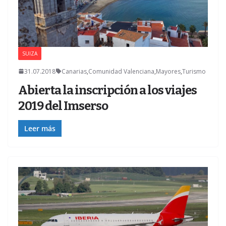
SUIZA
31.07.2018
Canarias
,
Comunidad Valenciana
,
Mayores
,
Turismo
Abierta la inscripción a los viajes
2019 del Imserso
Leer más