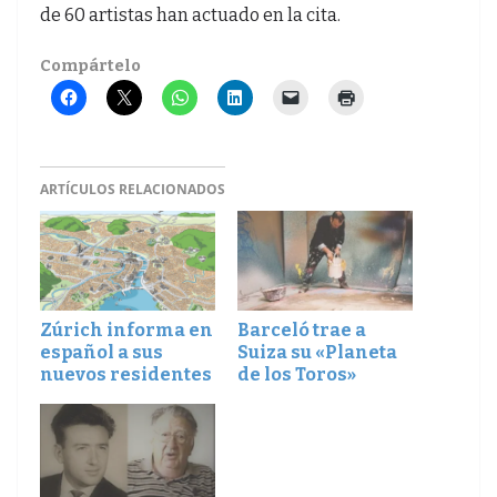
de 60 artistas han actuado en la cita.
Compártelo
ARTÍCULOS RELACIONADOS
Zúrich informa en
Barceló trae a
español a sus
Suiza su «Planeta
nuevos residentes
de los Toros»