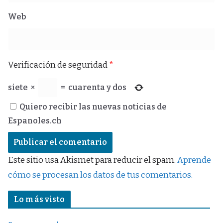
Web
Verificación de seguridad
*
siete
×
=
cuarenta y dos
Quiero recibir las nuevas noticias de
Espanoles.ch
Este sitio usa Akismet para reducir el spam.
Aprende
cómo se procesan los datos de tus comentarios.
Lo más visto