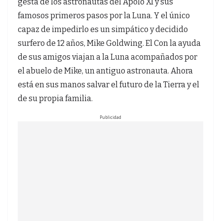
gesta de los astronautas del Apolo XI y sus
famosos primeros pasos por la Luna. Y el único
capaz de impedirlo es un simpático y decidido
surfero de 12 años, Mike Goldwing. El Con la ayuda
de sus amigos viajan a la Luna acompañados por
el abuelo de Mike, un antiguo astronauta. Ahora
está en sus manos salvar el futuro de la Tierra y el
de su propia familia.
Publicidad