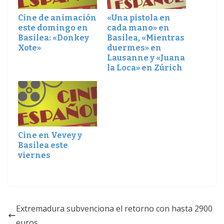
Cine de animación
«Una pistola en
este domingo en
cada mano» en
Basilea: «Donkey
Basilea, «Mientras
Xote»
duermes» en
Lausanne y «Juana
la Loca» en Zúrich
Cine en Vevey y
Basilea este
viernes
Extremadura subvenciona el retorno con hasta 2900
euros