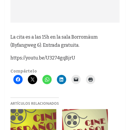
La cita es a las 15h en la sala Borromäum
(Byfangweg 6). Entrada gratuita.
https://youtu.be/U3274gqBjrU
Compártelo
ARTÍCULOS RELACIONADOS