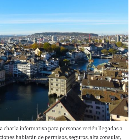
na charla informativa para personas recién llegadas a
ciones hablarán de permisos, seguros, alta consular,