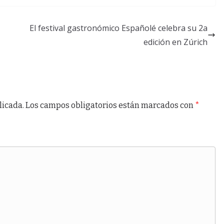
n Coordinadora St.
El festival gastronómico Españolé celebra su 2a
edición en Zúrich
licada.
Los campos obligatorios están marcados con
*