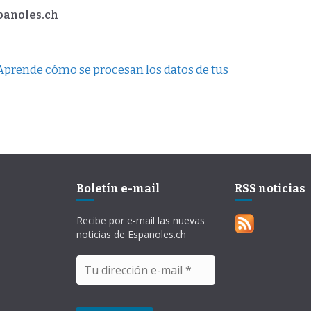
spanoles.ch
Aprende cómo se procesan los datos de tus
Boletín e-mail
RSS noticias
Recibe por e-mail las nuevas
noticias de Espanoles.ch