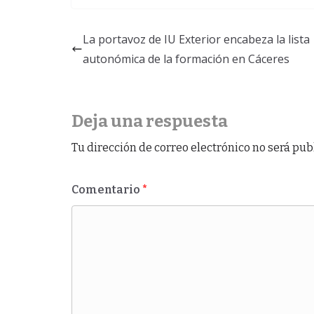
lista "Unió
Gallen +…
La portavoz de IU Exterior encabeza la lista
autonómica de la formación en Cáceres
Deja una respuesta
Tu dirección de correo electrónico no será pub
Comentario
*