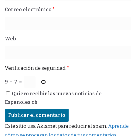
Correo electrónico
*
Web
Verificación de seguridad
*
9
−
7
=
Quiero recibir las nuevas noticias de
Espanoles.ch
Este sitio usa Akismet para reducir el spam.
Aprende
cómo se procesan los datos de tus comentarios.