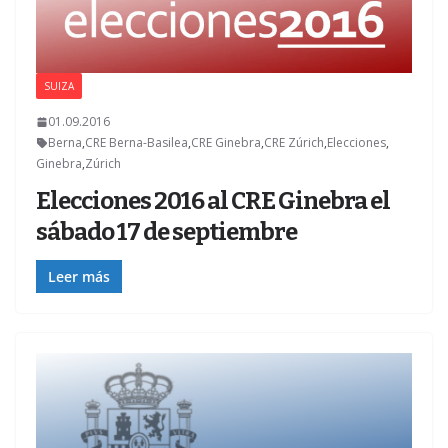
SUIZA
01.09.2016
Berna
,
CRE Berna-Basilea
,
CRE Ginebra
,
CRE Zúrich
,
Elecciones
,
Ginebra
,
Zúrich
Elecciones 2016 al CRE Ginebra el
sábado 17 de septiembre
Leer más