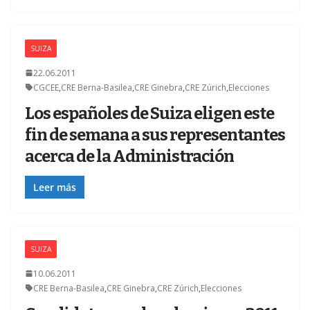
SUIZA
22.06.2011
CGCEE
,
CRE Berna-Basilea
,
CRE Ginebra
,
CRE Zúrich
,
Elecciones
Los españoles de Suiza eligen este
fin de semana a sus representantes
acerca de la Administración
Leer más
SUIZA
10.06.2011
CRE Berna-Basilea
,
CRE Ginebra
,
CRE Zúrich
,
Elecciones