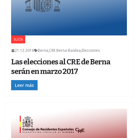
SUIZA
21.12.2016
Berna
,
CRE Berna-Basilea
,
Elecciones
Las elecciones al CRE de Berna
serán en marzo 2017
Leer más