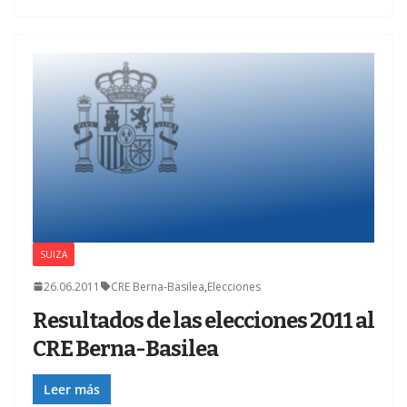
SUIZA
26.06.2011
CRE Berna-Basilea
,
Elecciones
Resultados de las elecciones 2011 al
CRE Berna-Basilea
Leer más