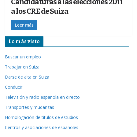
Candidaturas a las elecciones 2011
a los CRE de Suiza
Leer más
Lo más visto
Buscar un empleo
Trabajar en Suiza
Darse de alta en Suiza
Conducir
Televisión y radio española en directo
Transportes y mudanzas
Homologación de títulos de estudios
Centros y asociaciones de españoles