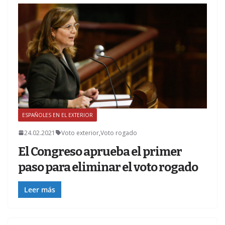
ESPAÑOLES EN EL EXTERIOR
Z
24.02.2021
Voto exterior
,
Voto rogado
El Congreso aprueba el primer
paso para eliminar el voto rogado
Leer más