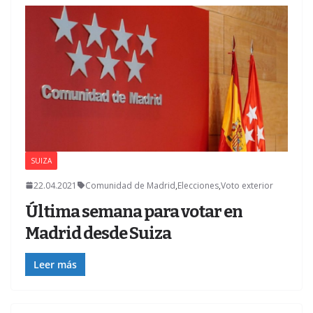
SUIZA
22.04.2021
Comunidad de Madrid
,
Elecciones
,
Voto exterior
Última semana para votar en
Madrid desde Suiza
Leer más