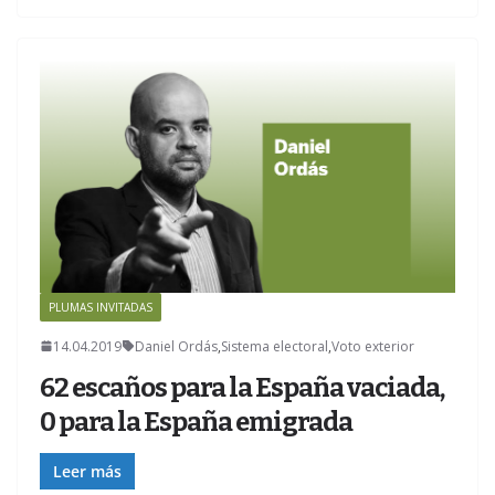
PLUMAS INVITADAS
14.04.2019
Daniel Ordás
,
Sistema electoral
,
Voto exterior
62 escaños para la España vaciada,
0 para la España emigrada
Leer más