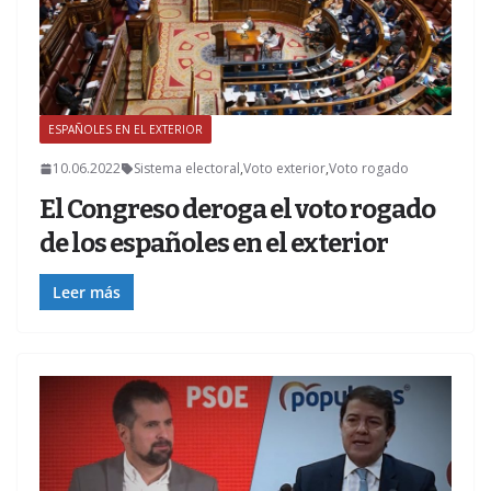
ESPAÑOLES EN EL EXTERIOR
10.06.2022
Sistema electoral
,
Voto exterior
,
Voto rogado
El Congreso deroga el voto rogado
de los españoles en el exterior
Leer más