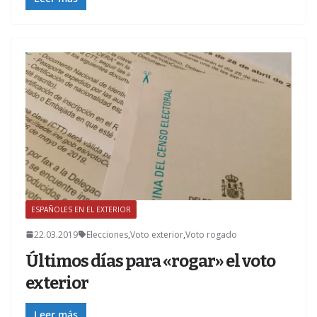
ESPAÑOLES EN EL EXTERIOR
Z
22.03.2019
Elecciones
,
Voto exterior
,
Voto rogado
Últimos días para «rogar» el voto
exterior
Leer más