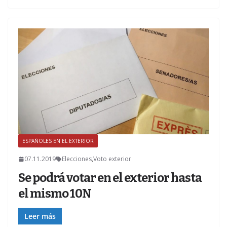
ESPAÑOLES EN EL EXTERIOR
07.11.2019
Elecciones
,
Voto exterior
Se podrá votar en el exterior hasta
el mismo 10N
Leer más