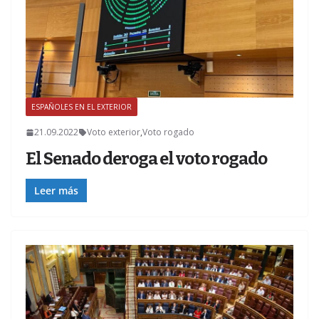
ESPAÑOLES EN EL EXTERIOR
Z
21.09.2022
Voto exterior
,
Voto rogado
El Senado deroga el voto rogado
Leer más